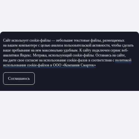
Сайт использует cookie-файлы — небольшие текстовые файлы, размещаемых
на вашем компьютере с целью анализа пользовательской активности, чтобы сделать
ваше пребывание на нем максимально удобным. К cайту подключен сервис веб-
аналитики Яндекс. Метрика, использующий cookie-файлы. Оставаясь на сайте,
вы даете свое согласие на использование cookie-фалов в соответствии с
политикой
использования cookie-файлов в ООО «Компания Смартек»
Соглашаюсь