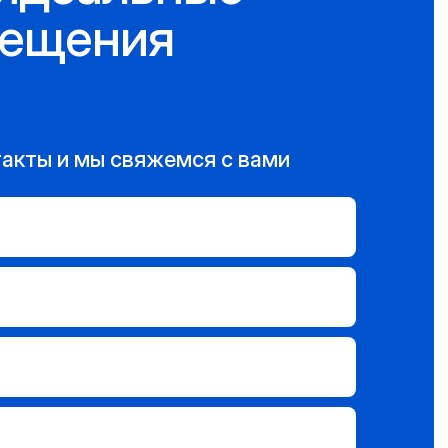
мещения
такты и мы свяжемся с вами