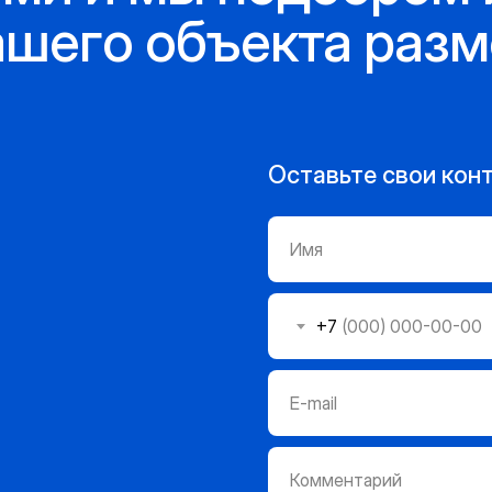
ашего объекта раз
Оставьте свои кон
Имя
+7
E-mail
Комментарий