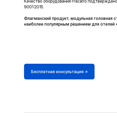
Качество оборудования Fracarro подтвержден
9001:2015.
Флагманский продукт, модульная головная с
наиболее популярным решением для отелей 4
Бесплатная консультация ↗