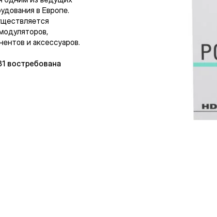
дования в Европе.
уществляется
 модуляторов,
нентов и аксессуаров.
31 востребована