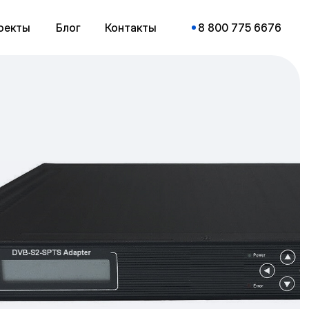
оекты
Блог
Контакты
8 800 775 6676