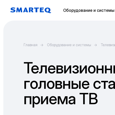
Оборудование и системы
Главная
→
Оборудование и системы
→
Телевиз
Телевизионн
головные ст
приема ТВ