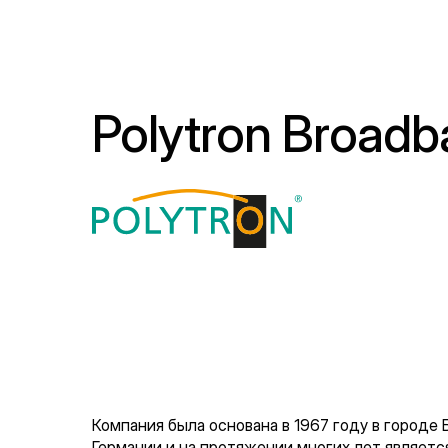
Polytron Broad
Компания была основана в 1967 году в городе
Германии и на протяжении многих лет являетс