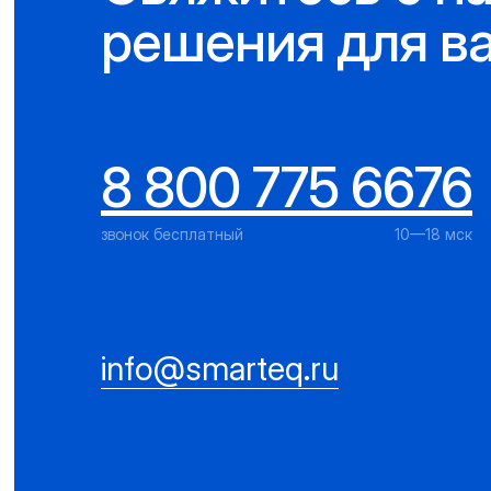
решения для в
8 800 775 6676
звонок бесплатный
10—18 мск
info@smarteq.ru