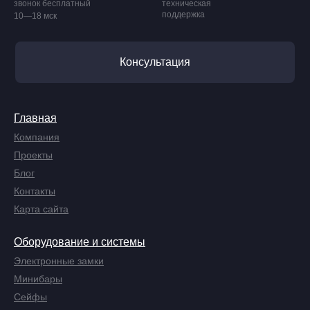
звонок бесплатный
техническая
поддержка
10—18 мск
Консультация
Главная
Компания
Проекты
Блог
Контакты
Карта сайта
Оборудование и системы
Электронные замки
Минибары
Сейфы