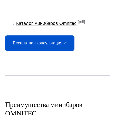
[pdf]
↓
Каталог минибаров Omnitec
Бесплатная консультация ↗
Преимущества минибаров
OMNITEC