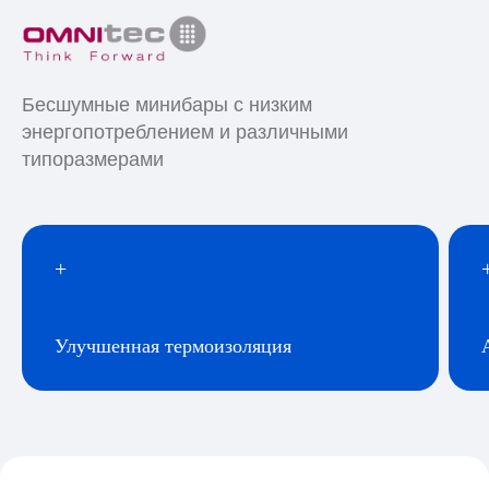
Бесшумные минибары с низким
энергопотреблением и различными
типоразмерами
+
Улучшенная термоизоляция