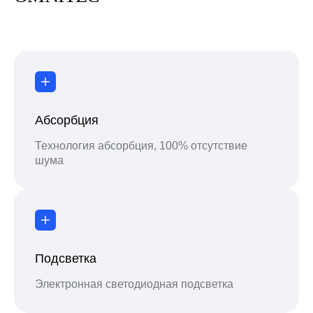
Абсорбция
Технология абсорбция, 100% отсутствие
шума
Подсветка
Электронная светодиодная подсветка