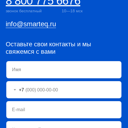
8 800 775 6676
звонок бесплатный
10—18 мск
info@smarteq.ru
Оставьте свои контакты и мы
свяжемся с вами
Имя
+7
E-mail