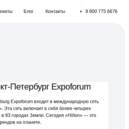
оекты
Блог
Контакты
8 800 775 6676
анкт-Петербург Expoforum
ersburg Expoforum входит в международную сеть
». Эта сеть включает в себя более четырех
 в 93 городах Земли. Сегодня «Hilton» — это
рендов на планете.