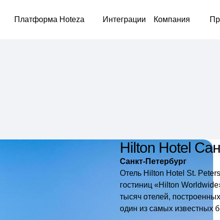
Платформа Hoteza
Интеграции
Компания
Пр
Hilton Hotel С
Санкт-Петербург
Отель Hilton Hotel St. Pet
гостиниц «Hilton Worldwide
тысяч отелей, построенных
один из самых известных б