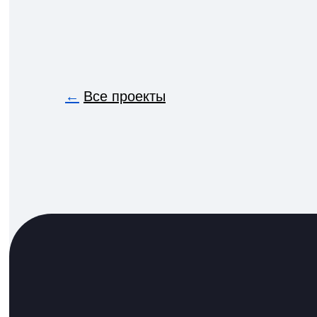
←
Все проекты