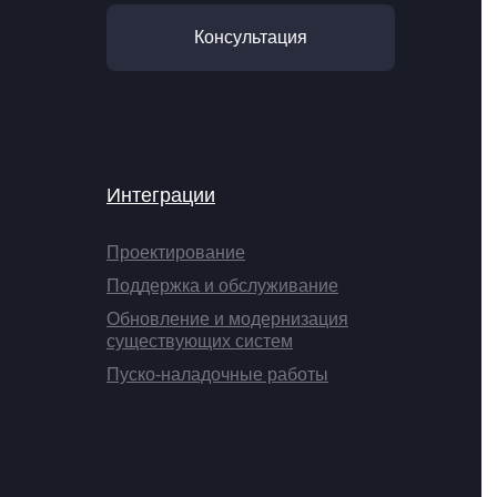
Консультация
Интеграции
Проектирование
Поддержка и обслуживание
Обновление и модернизация
существующих систем
Пуско-наладочные работы