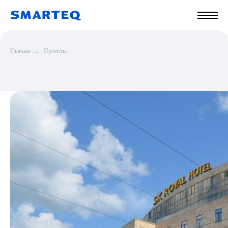
Главная
→
Проекты