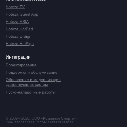
Hoteza TV
Hoteza Guest App
Hoteza HSIA
Hoteza HotPad
Hoteza E-Sign
Hoteza HotSign
Интеграции
Проектирование
Поддержка и обслуживание
Обновление и модернизация
существующих систем
Пуско-наладочные работы
© 2009—2026, ООО «Компания Смартек»
ИНН 7802524548, ОГРН 1157847183922