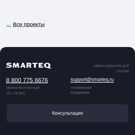
←
Все проекты
умные решения для
отелей
8 800 775 6676
support@smarteq.ru
звонок бесплатный
техническая
поддержка
10—18 мск
Консультация