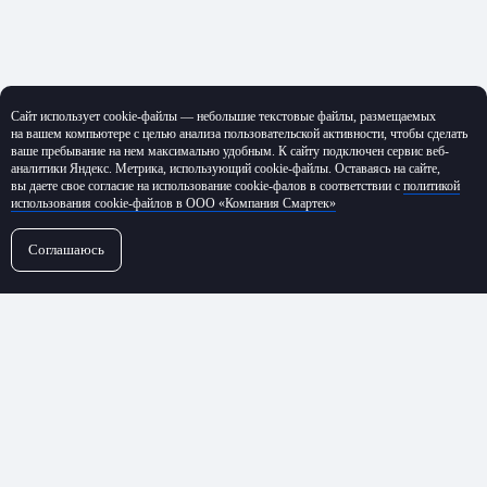
Сайт использует cookie-файлы — небольшие текстовые файлы, размещаемых
на вашем компьютере с целью анализа пользовательской активности, чтобы сделать
ваше пребывание на нем максимально удобным. К cайту подключен сервис веб-
аналитики Яндекс. Метрика, использующий cookie-файлы. Оставаясь на сайте,
вы даете свое согласие на использование cookie-фалов в соответствии с
политикой
использования cookie-файлов в ООО «Компания Смартек»
Соглашаюсь
←
Все проекты