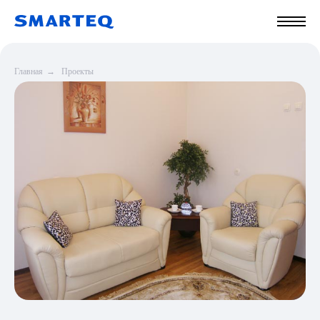
Главная
→
Проекты