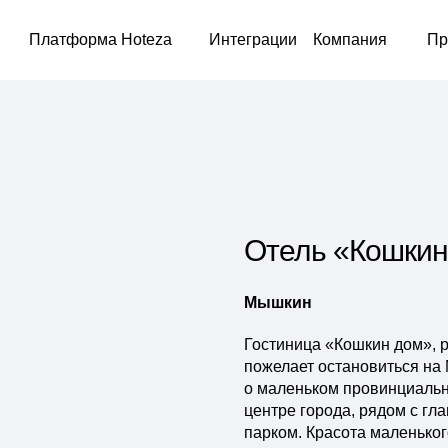
Платформа Hoteza
Интеграции
Компания
Пр
Отель «Кошкин
Мышкин
Гостиница «Кошкин дом», р
пожелает остановиться на
о маленьком провинциальн
центре города, рядом с г
парком. Красота маленьког