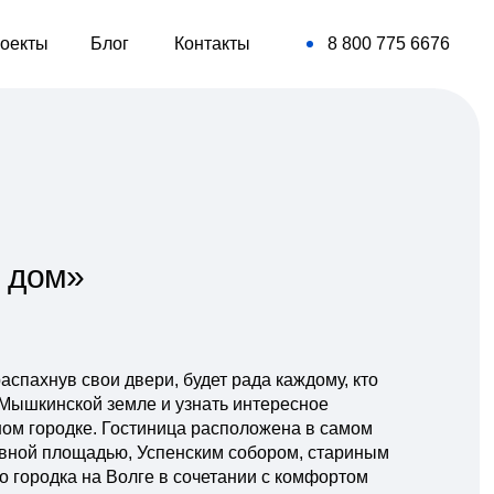
оекты
Блог
Контакты
8 800 775 6676
 дом»
аспахнув свои двери, будет рада каждому, кто
 Мышкинской земле и узнать интересное
ом городке. Гостиница расположена в самом
лавной площадью, Успенским собором, стариным
о городка на Волге в сочетании с комфортом