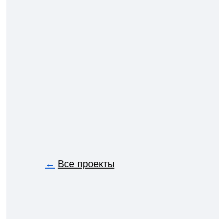
←
Все проекты