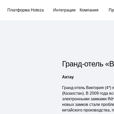
Платформа Hoteza
Интеграции
Компания
Пр
Гранд-отель «
Актау
Гранд-отель Виктория (4*)
(Казахстан). В 2009 года 
электронными замками INH
новых замков стали пробл
китайского производства, 