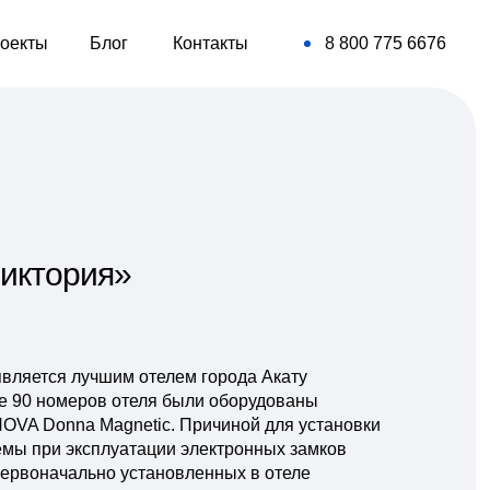
оекты
Блог
Контакты
8 800 775 6676
Виктория»
 является лучшим отелем города Акату
все 90 номеров отеля были оборудованы
OVA Donna Magnetic. Причиной для установки
емы при эксплуатации электронных замков
первоначально установленных в отеле