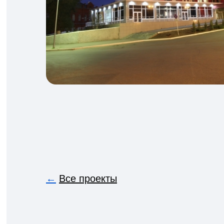
←
Все проекты