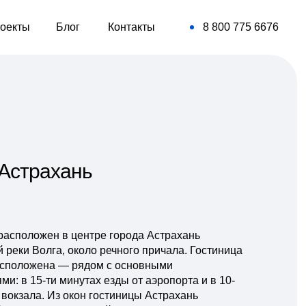
оекты
Блог
Контакты
8 800 775 6676
Астрахань
асположен в центре города Астрахань
реки Волга, около речного причала. Гостиница
асположена — рядом с основными
и: в 15-ти минутах езды от аэропорта и в 10-
вокзала. Из окон гостиницы Астрахань