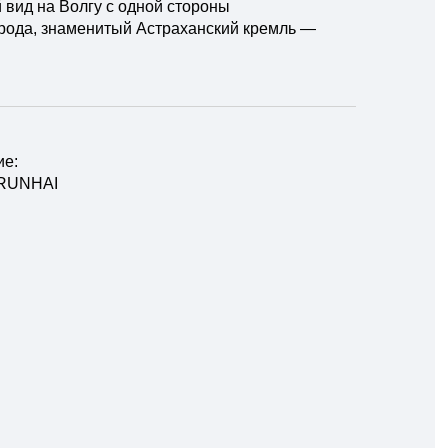
 вид на Волгу с одной стороны
орода, знаменитый Астраханский кремль —
ие:
 RUNHAI