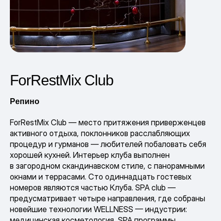
ForRestMix Club
Репино
ForRestMix Club — место притяжения приверженцев
активного отдыха, поклонников расслабляющих
процедур и гурманов — любителей побаловать себя
хорошей кухней. Интерьер клуба выполнен
в загородном скандинавском стиле, с панорамными
окнами и террасами. Сто одиннадцать гостевых
номеров являются частью Клуба. SPA club —
предусматривает четыре направления, где собраны
новейшие технологии WELLNESS — индустрии:
медицинская косметология, SPA программы