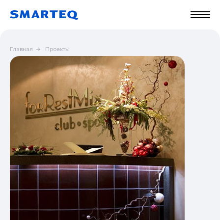
Главная
→
Проекты