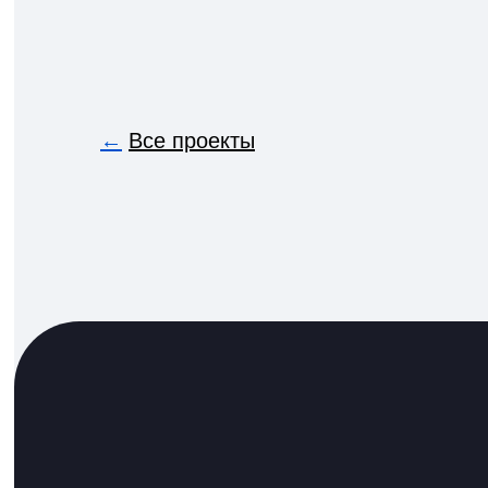
←
Все проекты