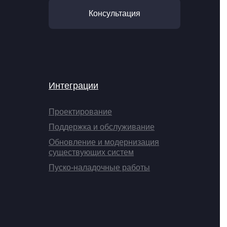
Консультация
Интеграции
Проектирование
Поддержка и обслуживание
Обновление и модернизация
существующих систем
Пуско-наладочные работы