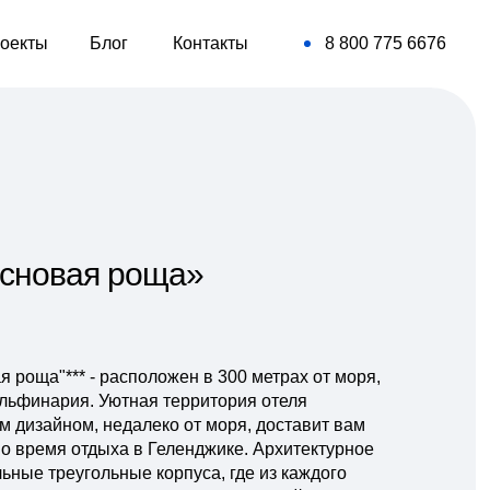
оекты
Блог
Контакты
8 800 775 6676
сновая роща»
 роща"*** - расположен в 300 метрах от моря,
ельфинария. Уютная территория отеля
дизайном, недалеко от моря, доставит вам
во время отдыха в Геленджике. Архитектурное
ные треугольные корпуса, где из каждого