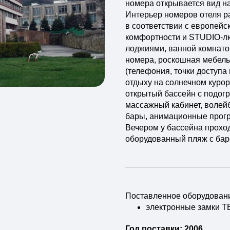
номера открывается вид на
Интерьер номеров отеля р
в соответствии с европей
комфортности и STUDIO-л
лоджиями, ванной комнато
номера, роскошная мебель
(телефония, точки доступа
отдыху на солнечном курорт
открытый бассейн с подогр
массажный кабинет, волей
бары, анимационные прогр
Вечером у бассейна прохо
оборудованный пляж с бар
Поставленное оборудован
электронные замки 
Год поставки: 2006