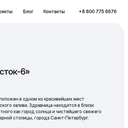
оекты
Блог
Контакты
8 800 775 6676
сток-6»
положен в одном из красивейших мест
ского залива. Здравница находится в близи
стного как город солнца и чистейшего свежего
верной столицы, города Санкт-Петербург.