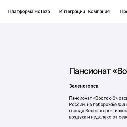
Платформа Hoteza
Интеграции
Компания
Пр
Пансионат «Во
Зеленогорск
Пансионат «Восток-6» рас
России, на побережье Фин
города Зеленогорск, изве
воздуха и недалеко от се