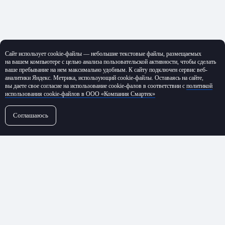
Сайт использует cookie-файлы — небольшие текстовые файлы, размещаемых
на вашем компьютере с целью анализа пользовательской активности, чтобы сделать
ваше пребывание на нем максимально удобным. К cайту подключен сервис веб-
аналитики Яндекс. Метрика, использующий cookie-файлы. Оставаясь на сайте,
вы даете свое согласие на использование cookie-фалов в соответствии с
политикой
использования cookie-файлов в ООО «Компания Смартек»
Соглашаюсь
←
Все проекты