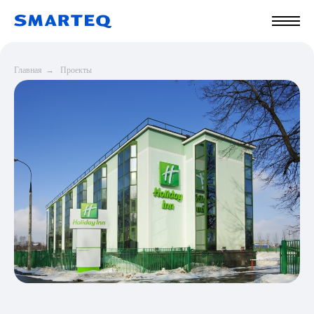
Главная
→
Проекты