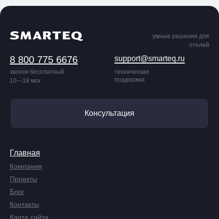
умные решения для
отелей
8 800 775 6676
support@smarteq.ru
звонок бесплатный
техническая
поддержка
10—18 мск
Консультация
Главная
Компания
Проекты
Блог
Контакты
Карта сайта