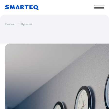
Главная
→
Проекты