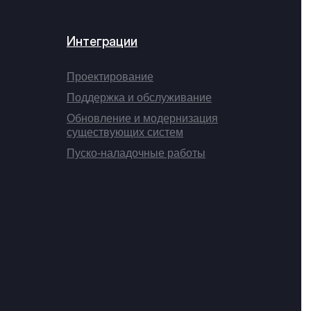
Интеграции
Проектирование
Поддержка и обслуживание
Обновление и модернизация
существующих систем
Пуско-наладочные работы