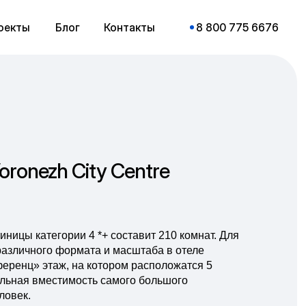
оекты
Блог
Контакты
8 800 775 6676
oronezh City Centre
ницы категории 4 *+ составит 210 комнат. Для
азличного формата и масштаба в отеле
еренц» этаж, на котором расположатся 5
льная вместимость самого большого
ловек.