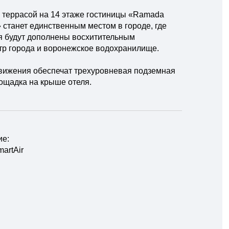
й террасой на 14 этаже гостиницы «Ramada
» станет единственным местом в городе, где
я будут дополнены восхитительным
р города и воронежское водохранилище.
движения обеспечат трехуровневая подземная
ощадка на крыше отеля.
ие:
artAir