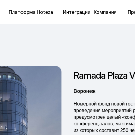
Платформа Hoteza
Интеграции
Компания
Пр
Ramada Plaza V
Воронеж
Номерной фонд новой гости
проведения мероприятий р
предусмотрен целый «конф
конференц-залов, максима
из которых составит 250 че