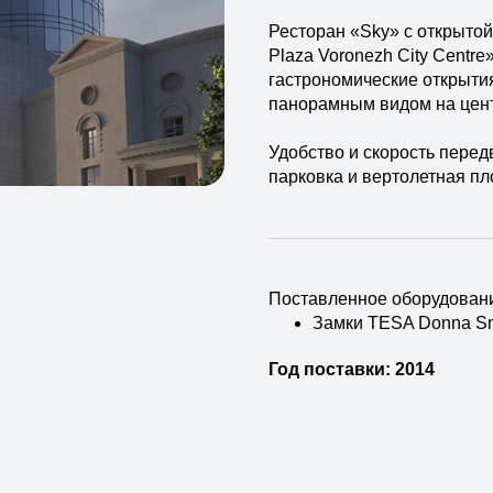
Ресторан «Sky» с открыто
Plaza Voronezh City Centre
гастрономические открыти
панорамным видом на цент
Удобство и скорость пере
парковка и вертолетная пл
Поставленное оборудован
Замки TESA Donna Sm
Год поставки: 2014