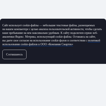
Сайт использует cookie-файлы — небольшие текстовые файлы, размещаемых
на вашем компьютере с целью анализа пользовательской активности, чтобы сделать
ваше пребывание на нем максимально удобным. К cайту подключен сервис веб-
аналитики Яндекс. Метрика, использующий cookie-файлы. Оставаясь на сайте,
вы даете свое согласие на использование cookie-фалов в соответствии с
политикой
использования cookie-файлов в ООО «Компания Смартек»
Соглашаюсь
←
Все проекты