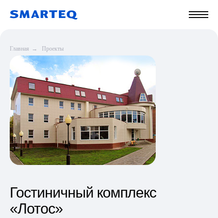
Главная
→
Проекты
Гостиничный комплекс
«Лотос»