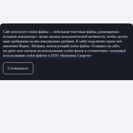
Сайт использует cookie-файлы — небольшие текстовые файлы, размещаемых
на вашем компьютере с целью анализа пользовательской активности, чтобы сделать
ваше пребывание на нем максимально удобным. К cайту подключен сервис веб-
аналитики Яндекс. Метрика, использующий cookie-файлы. Оставаясь на сайте,
вы даете свое согласие на использование cookie-фалов в соответствии с
политикой
использования cookie-файлов в ООО «Компания Смартек»
Соглашаюсь
←
Все проекты