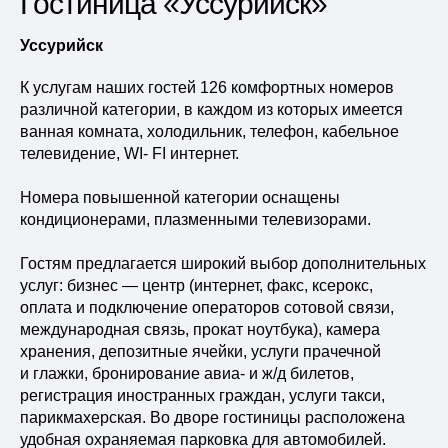
Гостиница «Уссурийск»
Уссурийск
К услугам наших гостей 126 комфортных номеров
различной категории, в каждом из которых имеется
ванная комната, холодильник, телефон, кабельное
телевидение, WI- FI интернет.
Номера повышенной категории оснащены
кондиционерами, плазменными телевизорами.
Гостям предлагается широкий выбор дополнительных
услуг: бизнес — центр (интернет, факс, ксерокс,
оплата и подключение операторов сотовой связи,
международная связь, прокат ноутбука), камера
хранения, депозитные ячейки, услуги прачечной
и глажки, бронирование авиа- и ж/д билетов,
регистрация иностранных граждан, услуги такси,
парикмахерская. Во дворе гостиницы расположена
удобная охраняемая парковка для автомобилей.