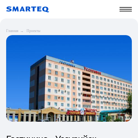
Главная
→
Проекты