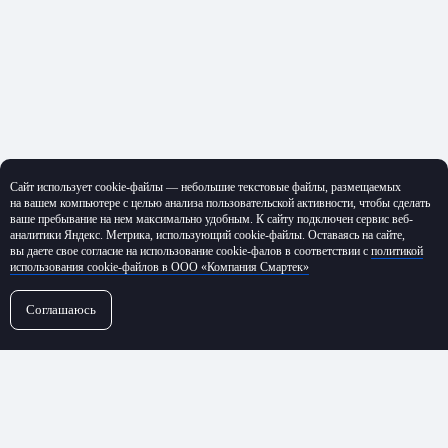
Сайт использует cookie-файлы — небольшие текстовые файлы, размещаемых
на вашем компьютере с целью анализа пользовательской активности, чтобы сделать
ваше пребывание на нем максимально удобным. К cайту подключен сервис веб-
аналитики Яндекс. Метрика, использующий cookie-файлы. Оставаясь на сайте,
вы даете свое согласие на использование cookie-фалов в соответствии с
политикой
использования cookie-файлов в ООО «Компания Смартек»
Соглашаюсь