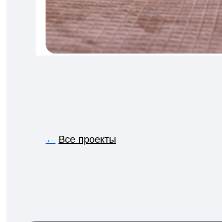
←
Все проекты