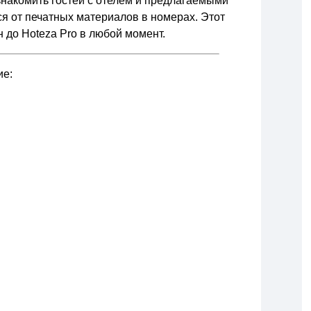
накомить гостей с отелем и предлагаемыми
ься от печатных материалов в номерах. Этот
 до Hoteza Pro в любой момент.
ие: