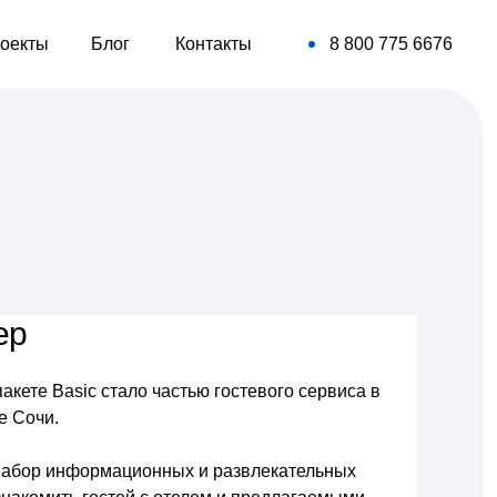
оекты
Блог
Контакты
8 800 775 6676
ер
акете Basic стало частью гостевого сервиса в
е Сочи.
й набор информационных и развлекательных