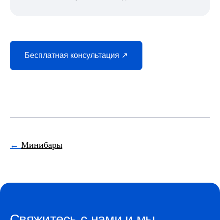
Бесплатная консультация ↗
←
Минибары
Свяжитесь с нами и мы