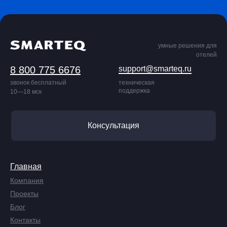
умные решения для
отелей
8 800 775 6676
support@smarteq.ru
звонок бесплатный
техническая
поддержка
10—18 мск
Консультация
Главная
Компания
Проекты
Блог
Контакты