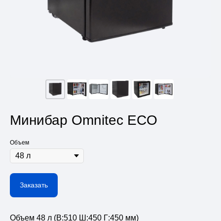
Минибар Omnitec ECO
Объем
Заказать
Объем 48 л (В:510 Ш:450 Г:450 мм)