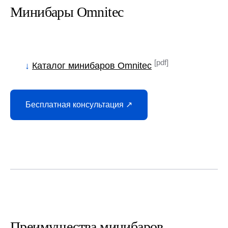
Минибары Omnitec
[pdf]
↓
Каталог минибаров Omnitec
Бесплатная консультация ↗
Преимущества минибаров