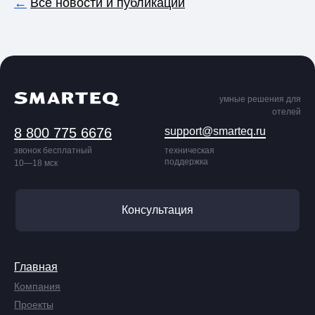
←
Все новости и публикации
умные решения для
отелей
8 800 775 6676
support@smarteq.ru
звонок бесплатный
техническая
поддержка
10—18 мск
Консультация
Главная
Компания
Проекты