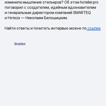
изменила мышление отельеров? Об этом hotelier.pro
поговорил с создателем, идейным вдохновителем
и генеральным директором компаний SMARTEQ
и Hoteza — Николаем Белошицким.
Найти ответы и почитать интервью можно по
ссылке
Smarteq