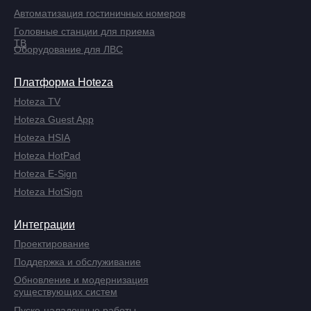
Автоматизация гостиничных номеров
Головные станции для приема
ТВ
Оборудование для ЛВС
Платформа Hoteza
Hoteza TV
Hoteza Guest App
Hoteza HSIA
Hoteza HotPad
Hoteza E-Sign
Hoteza HotSign
Интеграции
Проектирование
Поддержка и обслуживание
Обновление и модернизация
существующих систем
Пуско-наладочные работы