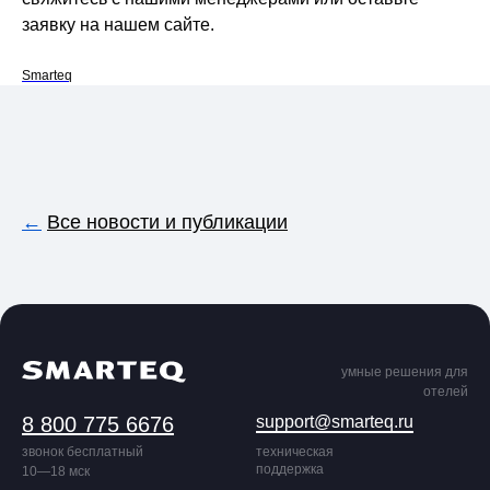
заявку на нашем сайте.
Smarteq
←
Все новости и публикации
умные решения для
отелей
8 800 775 6676
support@smarteq.ru
звонок бесплатный
техническая
поддержка
10—18 мск