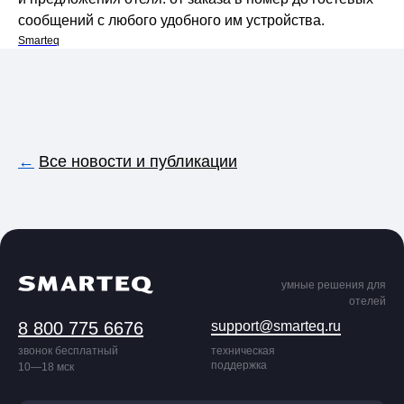
сообщений с любого удобного им устройства.
Smarteq
←
Все новости и публикации
умные решения для
отелей
8 800 775 6676
support@smarteq.ru
звонок бесплатный
техническая
поддержка
10—18 мск