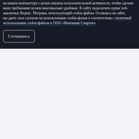
на вашем компьютере с целью анализа пользовательской активности, чтобы сделать
ваше пребывание на нем максимально удобным. К cайту подключен сервис веб-
аналитики Яндекс. Метрика, использующий cookie-файлы. Оставаясь на сайте,
вы даете свое согласие на использование cookie-фалов в соответствии с
политикой
использования cookie-файлов в ООО «Компания Смартек»
Соглашаюсь
←
Все новости и публикации