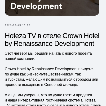
2023-10-05 10:22
Hoteza TV в отеле Crown Hotel
by Renaissance Development
Этот четверг мы решили начать с нового проекта
нашей компании.
Crown Hotel by Renaissance Development придется
по душе как бизнес-путешественникам, так
и туристам, желающим познакомиться с городом или
провести выходные в Северной столице.
А еще, мы уверены, что по душе гостям придется
и наша интерактивная гостиничная система Hoteza
TV, которая стала частью сервиса нового отеля. Отель