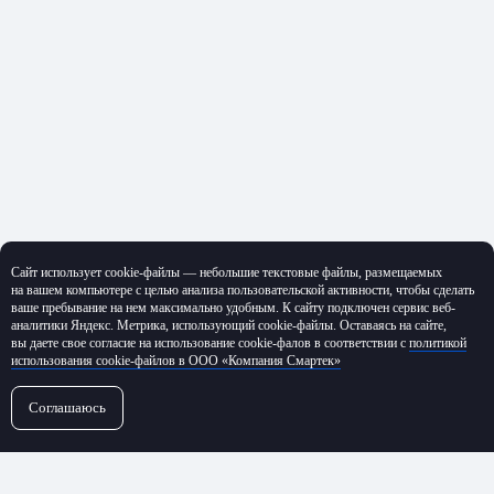
Сайт использует cookie-файлы — небольшие текстовые файлы, размещаемых
на вашем компьютере с целью анализа пользовательской активности, чтобы сделать
ваше пребывание на нем максимально удобным. К cайту подключен сервис веб-
аналитики Яндекс. Метрика, использующий cookie-файлы. Оставаясь на сайте,
вы даете свое согласие на использование cookie-фалов в соответствии с
политикой
использования cookie-файлов в ООО «Компания Смартек»
Соглашаюсь